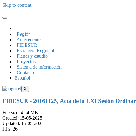
Skip to content
|
| Región
| Antecedentes
| FIDESUR
| Estrategia Regional
| Planes y estudio
| Proyectos
| Sistema de información
| Contacto |
Español
X
FIDESUR - 20161125, Acta de la LXI Sesión Ordinar
File size: 4.54 MB
Created: 15-05-2025
Updated: 15-05-2025
Hits: 26