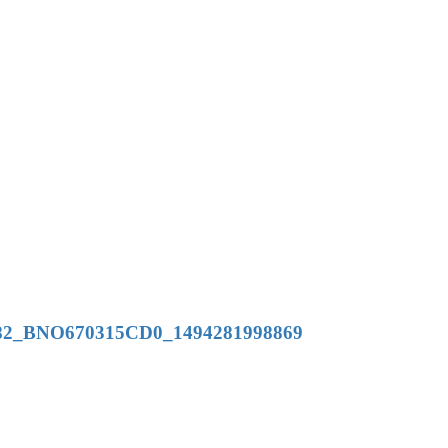
87382_BNO670315CD0_1494281998869