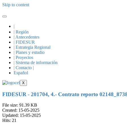
Skip to content
|
| Región
| Antecedentes
| FIDESUR
| Estrategia Regional
| Planes y estudio
| Proyectos
| Sistema de información
| Contacto |
Español
X
FIDESUR - 201704, 4.- Contrato reporto 02148_
File size: 91.39 KB
Created: 15-05-2025
Updated: 15-05-2025
Hits: 21