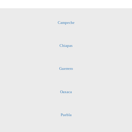
Campeche
Chiapas
Guerrero
Oaxaca
Puebla