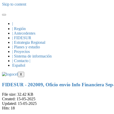
Skip to content
|
| Región
| Antecedentes
| FIDESUR
| Estrategia Regional
| Planes y estudio
| Proyectos
| Sistema de información
| Contacto |
Español
X
FIDESUR - 202009, Oficio envío Info Financiera Se
File size: 32.42 KB
Created: 15-05-2025
Updated: 15-05-2025
Hits: 18