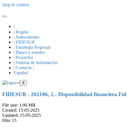
Skip to content
|
| Región
| Antecedentes
| FIDESUR
| Estrategia Regional
| Planes y estudio
| Proyectos
| Sistema de información
| Contacto |
Español
X
FIDESUR - 202106, 2.- Disponibilidad financiera Fi
File size: 1.00 MB
Created: 15-05-2025
Updated: 15-05-2025
Hits: 15