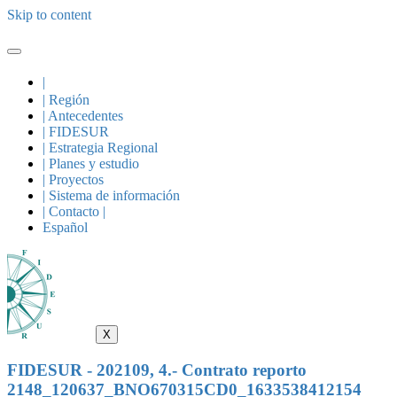
Skip to content
|
| Región
| Antecedentes
| FIDESUR
| Estrategia Regional
| Planes y estudio
| Proyectos
| Sistema de información
| Contacto |
Español
X
FIDESUR - 202109, 4.- Contrato reporto
2148_120637_BNO670315CD0_1633538412154