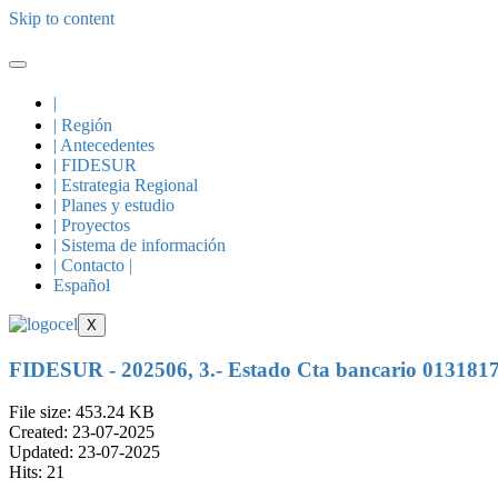
Skip to content
|
| Región
| Antecedentes
| FIDESUR
| Estrategia Regional
| Planes y estudio
| Proyectos
| Sistema de información
| Contacto |
Español
X
FIDESUR - 202506, 3.- Estado Cta bancario 013181
File size: 453.24 KB
Created: 23-07-2025
Updated: 23-07-2025
Hits: 21