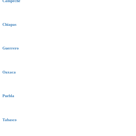
Campeche
Chiapas
Guerrero
Oaxaca
Puebla
Tabasco