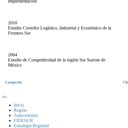
Implementación
2010
Estudio Corredor Logístico, Industrial y Económico de la
Frontera Sur
2004
Estudio de Competitividad de la región Sur Sureste de
México
Campeche
Ch
Inicio
Región
Antecedentes
FIDESUR
Estrategia Regional