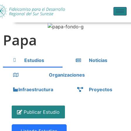
Papa
Estudios
Noticias
Organizaciones
Infraestructura
Proyectos
Publicar Estudio
Listado Estudios