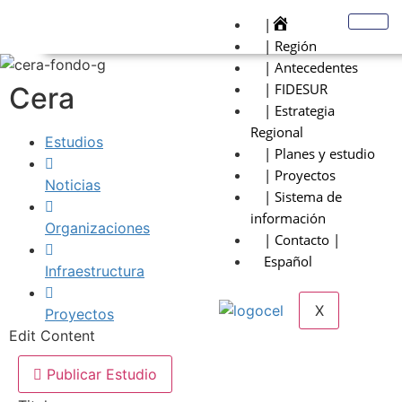
|
| Región
| Antecedentes
| FIDESUR
Cera
| Estrategia
Regional
Estudios
| Planes y estudio
| Proyectos
Noticias
| Sistema de
información
Organizaciones
| Contacto |
Español
Infraestructura
X
Proyectos
Edit Content
Publicar Estudio