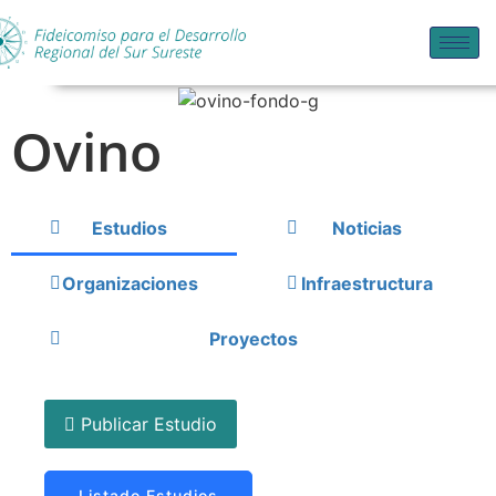
Ovino
Estudios
Noticias
Organizaciones
Infraestructura
Proyectos
Publicar Estudio
Listado Estudios