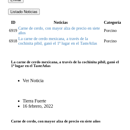
Listado Noticias
ID
Noticias
Categoría
Carne de cerdo, con mayor alza de precio en siete
6919
Porcino
años
La carne de cerdo mexicana, a través de la
6918
Porcino
cochinita pibil, ganó el 1º lugar en el TasteAtlas
La carne de cerdo mexicana, a través de la cochinita pibil, ganó el
1º lugar en el TasteAtlas
Ver Noticia
Tierra Fuerte
16 febrero, 2022
Carne de cerdo, con mayor alza de precio en siete años