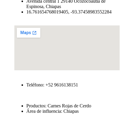
Avenida central 1 29140 Ocozocoautla de
Espinosa, Chiapas
16.761654768019405, -93.37458983552284
Teléfono: +52 9616138151
Productos: Carnes Rojas de Cerdo
Área de influencia: Chiapas