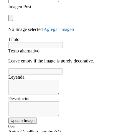
Imagen Post
No Image selected
Agregar Imagen
Título
Texto alternativo
Leave empty if the image is purely decorative.
Leyenda
Descripción
Update Image
0%
Autor (Apellido, nombre(s))