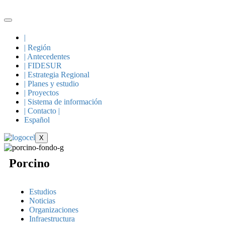
|
| Región
| Antecedentes
| FIDESUR
| Estrategia Regional
| Planes y estudio
| Proyectos
| Sistema de información
| Contacto |
Español
X
Porcino
Estudios
Noticias
Organizaciones
Infraestructura