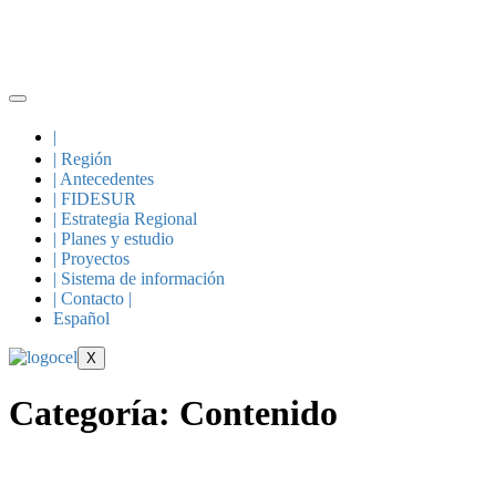
Skip
to
content
|
| Región
| Antecedentes
| FIDESUR
| Estrategia Regional
| Planes y estudio
| Proyectos
| Sistema de información
| Contacto |
Español
X
Categoría:
Contenido