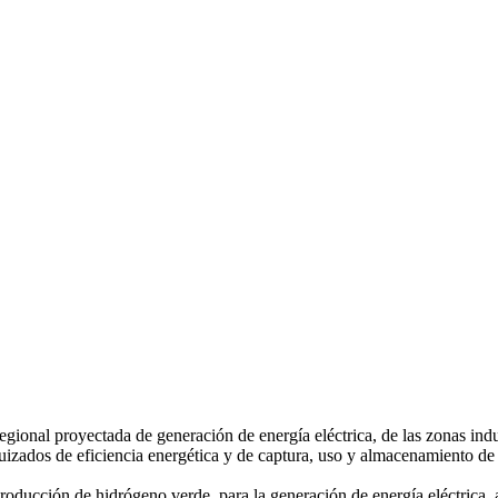
gional proyectada de generación de energía eléctrica, de las zonas indu
quizados de eficiencia energética y de captura, uso y almacenamiento de
roducción de hidrógeno verde, para la generación de energía eléctrica, 