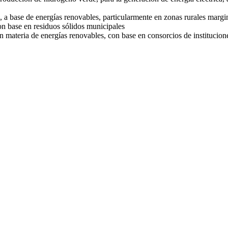
, a base de energías renovables, particularmente en zonas rurales marg
n base en residuos sólidos municipales
 en materia de energías renovables, con base en consorcios de institucion