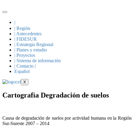
Skip
to
content
|
| Región
| Antecedentes
| FIDESUR
| Estrategia Regional
| Planes y estudio
| Proyectos
| Sistema de información
| Contacto |
Español
X
Cartografía Degradación de suelos
Causa de degradación de suelos por actividad humana en la Región
Sur-Sureste 2007 – 2014