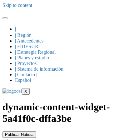
Skip to content
|
| Región
| Antecedentes
| FIDESUR
| Estrategia Regional
| Planes y estudio
| Proyectos
| Sistema de información
| Contacto |
Español
X
dynamic-content-widget-
5a41f0c-dffa3be
Publicar Noticia