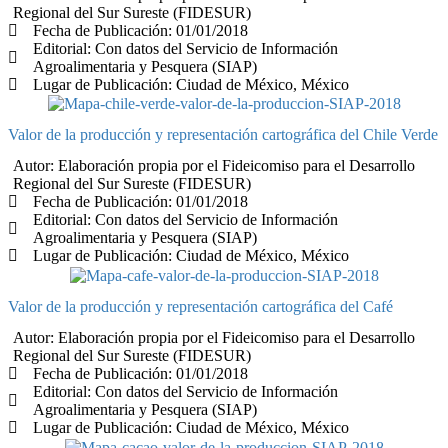
Regional del Sur Sureste (FIDESUR)
Fecha de Publicación: 01/01/2018
Editorial: Con datos del Servicio de Información
Agroalimentaria y Pesquera (SIAP)
Lugar de Publicación: Ciudad de México, México
Valor de la producción y representación cartográfica del Chile Verde
Autor: Elaboración propia por el Fideicomiso para el Desarrollo
Regional del Sur Sureste (FIDESUR)
Fecha de Publicación: 01/01/2018
Editorial: Con datos del Servicio de Información
Agroalimentaria y Pesquera (SIAP)
Lugar de Publicación: Ciudad de México, México
Valor de la producción y representación cartográfica del Café
Autor: Elaboración propia por el Fideicomiso para el Desarrollo
Regional del Sur Sureste (FIDESUR)
Fecha de Publicación: 01/01/2018
Editorial: Con datos del Servicio de Información
Agroalimentaria y Pesquera (SIAP)
Lugar de Publicación: Ciudad de México, México