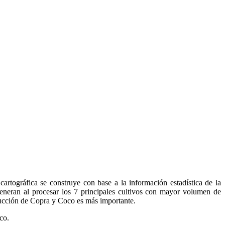
rtográfica se construye con base a la información estadística de la
eneran al procesar los 7 principales cultivos con mayor volumen de
oducción de Copra y Coco es más importante.
co.