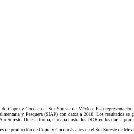
n de Copra y Coco en el Sur Sureste de México. Esta representación ca
alimentaria y Pesquera (SIAP) con datos a 2018. Los resultados se g
l Sur Sureste. De esta forma, el mapa ilustra los DDR en los que la pr
es de producción de Copra y Coco más altos en el Sur Sureste de Méxi