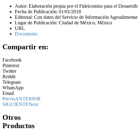
Autor: Elaboración propia por el Fideicomiso para el Desarro
Fecha de Publicación: 01/01/2018
Editorial: Con datos del Servicio de Información Agroalimenta
Lugar de Publicación: Ciudad de México, México
URL
Documento
Compartir en:
Facebook
Pinterest
Twitter
Reddit
Telegram
WhatsApp
Email
Previo
ANTERIOR
SIGUIENTE
Next
Otros
Productos