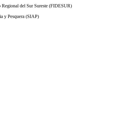
llo Regional del Sur Sureste (FIDESUR)
ria y Pesquera (SIAP)