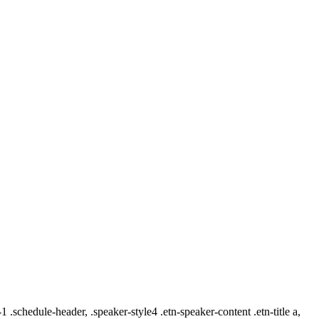
-1 .schedule-header, .speaker-style4 .etn-speaker-content .etn-title a,