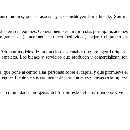
 consumidores, que se asocian y se constituyen formalmente. Son un
pleo en sus regiones. Generalmente están formadas por organizaciones
grar escala), incrementar su competitividad, mejorar el precio de
s. Adoptan modelos de producción sustentable que protegen la riqueza
de empleos. Los bienes y servicios que producen y comercializan son
, que pone al centro a las personas sobre el capital y que promueve el
trabajo es fuente de sostenimiento de comunidades y preserva la riqueza
en comunidades indígenas del Sur Sureste del país, donde se vive la