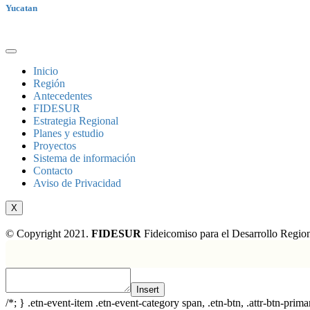
Yucatan
Inicio
Región
Antecedentes
FIDESUR
Estrategia Regional
Planes y estudio
Proyectos
Sistema de información
Contacto
Aviso de Privacidad
X
© Copyright 2021.
FIDESUR
Fideicomiso para el Desarrollo Region
Insert
/*; } .etn-event-item .etn-event-category span, .etn-btn, .attr-btn-prima