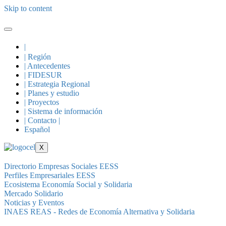
Skip to content
|
| Región
| Antecedentes
| FIDESUR
| Estrategia Regional
| Planes y estudio
| Proyectos
| Sistema de información
| Contacto |
Español
X
Directorio Empresas Sociales EESS
Perfiles Empresariales EESS
Ecosistema Economía Social y Solidaria
Mercado Solidario
Noticias y Eventos
INAES
REAS - Redes de Economía Alternativa y Solidaria