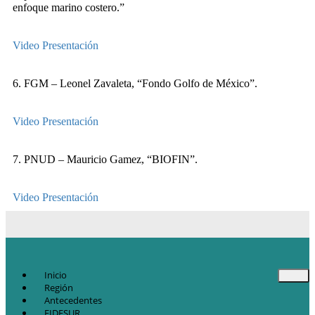
enfoque marino costero.”
Video
Presentación
6. FGM – Leonel Zavaleta, “Fondo Golfo de México”.
Video
Presentación
7. PNUD – Mauricio Gamez, “BIOFIN”.
Video
Presentación
Inicio
Región
Antecedentes
FIDESUR