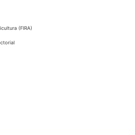
icultura (FIRA)
ctorial