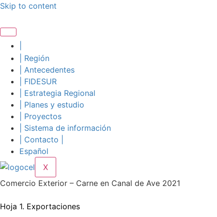
Skip to content
|
| Región
| Antecedentes
| FIDESUR
| Estrategia Regional
| Planes y estudio
| Proyectos
| Sistema de información
| Contacto |
Español
X
Comercio Exterior – Carne en Canal de Ave 2021
Hoja 1. Exportaciones