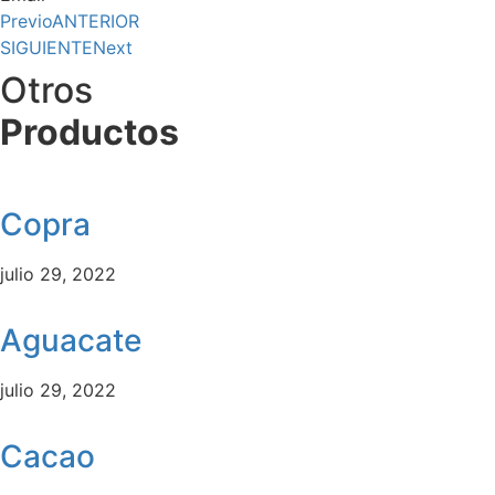
Previo
ANTERIOR
SIGUIENTE
Next
Otros
Productos
Copra
julio 29, 2022
Aguacate
julio 29, 2022
Cacao