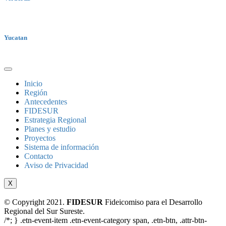
Yucatan
Inicio
Región
Antecedentes
FIDESUR
Estrategia Regional
Planes y estudio
Proyectos
Sistema de información
Contacto
Aviso de Privacidad
X
© Copyright 2021.
FIDESUR
Fideicomiso para el Desarrollo
Regional del Sur Sureste.
/*; } .etn-event-item .etn-event-category span, .etn-btn, .attr-btn-