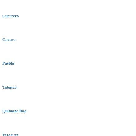
Guerrero
Oaxaca
Puebla
Tabasco
Quintana Roo
Veracruz