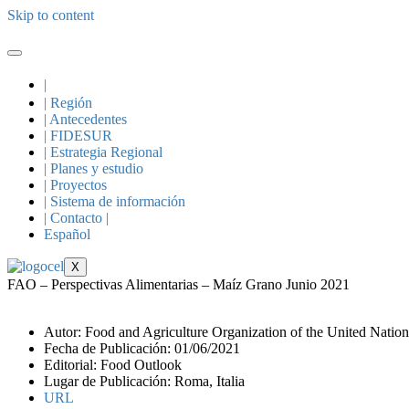
Skip to content
|
| Región
| Antecedentes
| FIDESUR
| Estrategia Regional
| Planes y estudio
| Proyectos
| Sistema de información
| Contacto |
Español
X
FAO – Perspectivas Alimentarias – Maíz Grano Junio 2021
Autor: Food and Agriculture Organization of the United Natio
Fecha de Publicación: 01/06/2021
Editorial: Food Outlook
Lugar de Publicación: Roma, Italia
URL