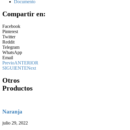
Documento
Compartir en:
Facebook
Pinterest
Twitter
Reddit
Telegram
WhatsApp
Email
Previo
ANTERIOR
SIGUIENTE
Next
Otros
Productos
Naranja
julio 29, 2022