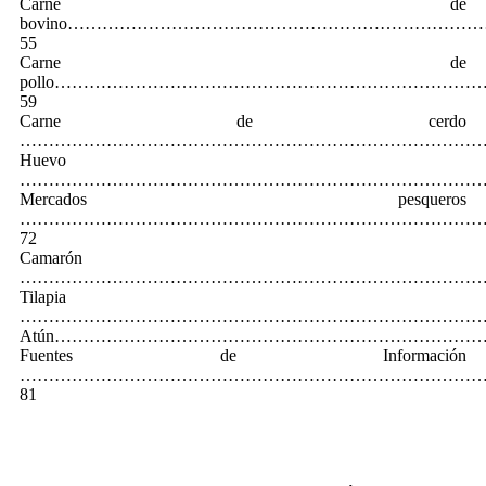
Carne de
bovino……………………………………………………………
55
Carne de
pollo………………………………………………………………
59
Carne de cerdo
…………………………………………………………………………
Huevo
…………………………………………………………………………
Mercados pesqueros
………………………………………………………………………
72
Camarón
…………………………………………………………………………
Tilapia
…………………………………………………………………………
Atún…………………………………………………………………
Fuentes de Información
……………………………………………………………………
81