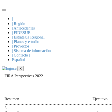
|
| Región
| Antecedentes
| FIDESUR
| Estrategia Regional
| Planes y estudio
| Proyectos
| Sistema de información
| Contacto |
Español
X
FIRA Perspectivas 2022
Resumen Ejecutivo
……………………………………………………………………
3