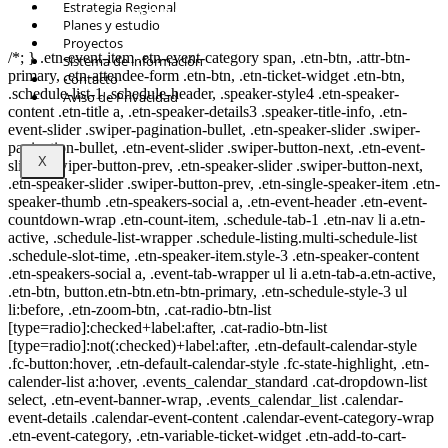
Estrategia Regional
© Copyright 2021.
FIDESUR
Fideicomiso para el Desarrollo Regional del
Planes y estudio
Sur Sureste.
Proyectos
/*; } .etn-event-item .etn-event-category span, .etn-btn, .attr-btn-
Sistema de información
primary, .etn-attendee-form .etn-btn, .etn-ticket-widget .etn-btn,
Contacto
.schedule-list-1 .schedule-header, .speaker-style4 .etn-speaker-
Aviso de Privacidad
content .etn-title a, .etn-speaker-details3 .speaker-title-info, .etn-
event-slider .swiper-pagination-bullet, .etn-speaker-slider .swiper-
pagination-bullet, .etn-event-slider .swiper-button-next, .etn-event-
X
slider .swiper-button-prev, .etn-speaker-slider .swiper-button-next,
.etn-speaker-slider .swiper-button-prev, .etn-single-speaker-item .etn-
speaker-thumb .etn-speakers-social a, .etn-event-header .etn-event-
countdown-wrap .etn-count-item, .schedule-tab-1 .etn-nav li a.etn-
active, .schedule-list-wrapper .schedule-listing.multi-schedule-list
.schedule-slot-time, .etn-speaker-item.style-3 .etn-speaker-content
.etn-speakers-social a, .event-tab-wrapper ul li a.etn-tab-a.etn-active,
.etn-btn, button.etn-btn.etn-btn-primary, .etn-schedule-style-3 ul
li:before, .etn-zoom-btn, .cat-radio-btn-list
[type=radio]:checked+label:after, .cat-radio-btn-list
[type=radio]:not(:checked)+label:after, .etn-default-calendar-style
.fc-button:hover, .etn-default-calendar-style .fc-state-highlight, .etn-
calender-list a:hover, .events_calendar_standard .cat-dropdown-list
select, .etn-event-banner-wrap, .events_calendar_list .calendar-
event-details .calendar-event-content .calendar-event-category-wrap
.etn-event-category, .etn-variable-ticket-widget .etn-add-to-cart-