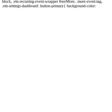
block, .etn-recurring-event-wrapper #seeMore, .more-event-tag,
.etn-settings-dashboard .button-primary{ background-color: