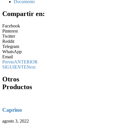
Documento
Compartir en:
Facebook
Pinterest
Twitter
Reddit
Telegram
WhatsApp
Email
Previo
ANTERIOR
SIGUIENTE
Next
Otros
Productos
Caprino
agosto 3, 2022