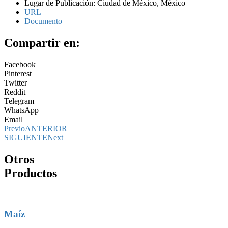
Lugar de Publicación: Ciudad de México, México
URL
Documento
Compartir en:
Facebook
Pinterest
Twitter
Reddit
Telegram
WhatsApp
Email
Previo
ANTERIOR
SIGUIENTE
Next
Otros
Productos
Maíz