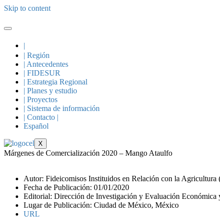
Skip to content
|
| Región
| Antecedentes
| FIDESUR
| Estrategia Regional
| Planes y estudio
| Proyectos
| Sistema de información
| Contacto |
Español
X
Márgenes de Comercialización 2020 – Mango Ataulfo
Autor: Fideicomisos Instituidos en Relación con la Agricultura
Fecha de Publicación: 01/01/2020
Editorial: Dirección de Investigación y Evaluación Económica y
Lugar de Publicación: Ciudad de México, México
URL