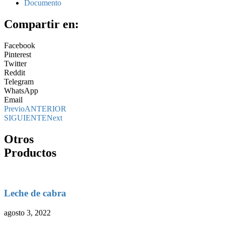
Documento
Compartir en:
Facebook
Pinterest
Twitter
Reddit
Telegram
WhatsApp
Email
Previo
ANTERIOR
SIGUIENTE
Next
Otros
Productos
Leche de cabra
agosto 3, 2022