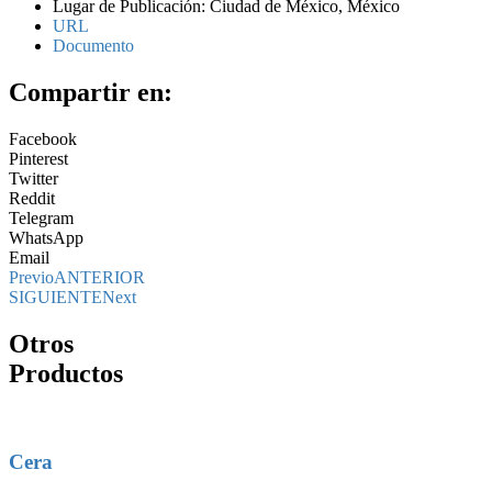
Lugar de Publicación: Ciudad de México, México
URL
Documento
Compartir en:
Facebook
Pinterest
Twitter
Reddit
Telegram
WhatsApp
Email
Previo
ANTERIOR
SIGUIENTE
Next
Otros
Productos
Cera