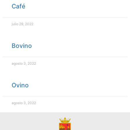
Café
julio 29, 2022
Bovino
agosto 3, 2022
Ovino
agosto 3, 2022