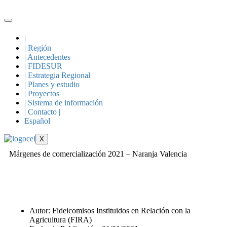
|
| Región
| Antecedentes
| FIDESUR
| Estrategia Regional
| Planes y estudio
| Proyectos
| Sistema de información
| Contacto |
Español
X
Márgenes de comercialización 2021 – Naranja Valencia
Autor: Fideicomisos Instituidos en Relación con la
Agricultura (FIRA)