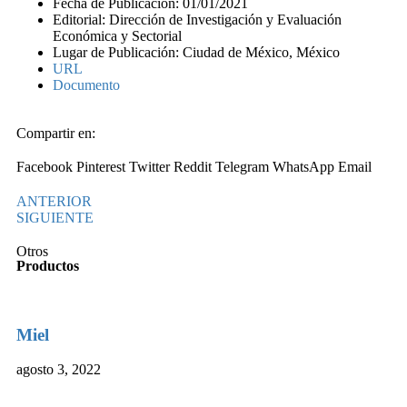
Fecha de Publicación: 01/01/2021
Editorial: Dirección de Investigación y Evaluación
Económica y Sectorial
Lugar de Publicación: Ciudad de México, México
URL
Documento
Compartir en:
Facebook
Pinterest
Twitter
Reddit
Telegram
WhatsApp
Email
ANTERIOR
SIGUIENTE
Otros
Productos
Miel
agosto 3, 2022