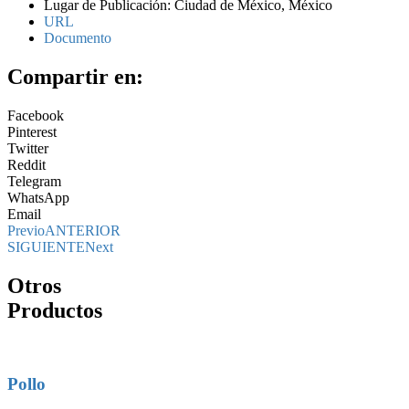
Lugar de Publicación: Ciudad de México, México
URL
Documento
Compartir en:
Facebook
Pinterest
Twitter
Reddit
Telegram
WhatsApp
Email
Previo
ANTERIOR
SIGUIENTE
Next
Otros
Productos
Pollo