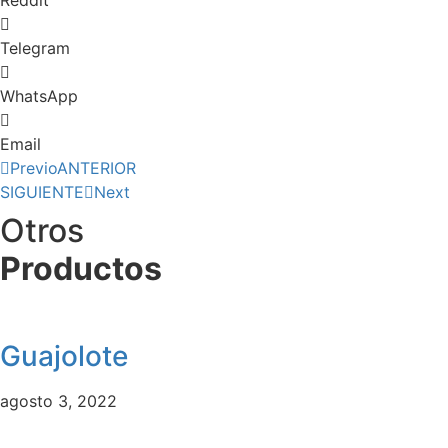
Reddit
Telegram
WhatsApp
Email
Previo
ANTERIOR
SIGUIENTE
Next
Otros
Productos
Guajolote
agosto 3, 2022