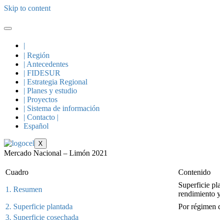
Skip to content
|
| Región
| Antecedentes
| FIDESUR
| Estrategia Regional
| Planes y estudio
| Proyectos
| Sistema de información
| Contacto |
Español
X
Mercado Nacional – Limón 2021
Cuadro
Contenido
Superficie pl
1. Resumen
rendimiento 
2. Superficie plantada
Por régimen
3. Superficie cosechada