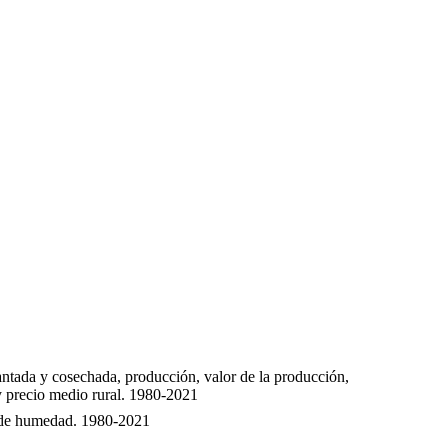
antada y cosechada, producción, valor de la producción,
y precio medio rural. 1980-2021
 de humedad. 1980-2021