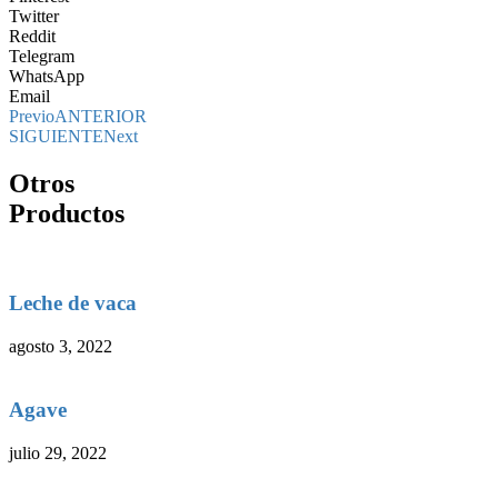
Twitter
Reddit
Telegram
WhatsApp
Email
Previo
ANTERIOR
SIGUIENTE
Next
Otros
Productos
Leche de vaca
agosto 3, 2022
Agave
julio 29, 2022