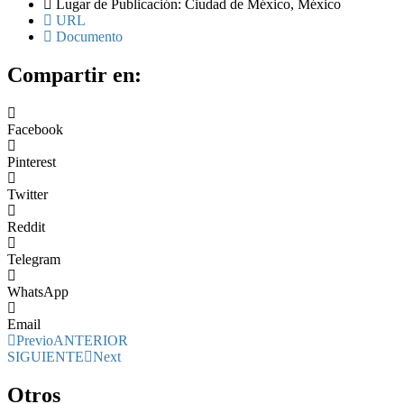
Lugar de Publicación: Ciudad de México, México
URL
Documento
Compartir en:
Facebook
Pinterest
Twitter
Reddit
Telegram
WhatsApp
Email
Previo
ANTERIOR
SIGUIENTE
Next
Otros