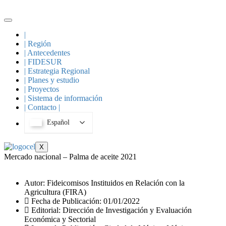
Skip
to
content
|
| Región
| Antecedentes
| FIDESUR
| Estrategia Regional
| Planes y estudio
| Proyectos
| Sistema de información
| Contacto |
Español
X
Mercado nacional – Palma de aceite 2021
Autor: Fideicomisos Instituidos en Relación con la
Agricultura (FIRA)
Fecha de Publicación: 01/01/2022
Editorial: Dirección de Investigación y Evaluación
Económica y Sectorial