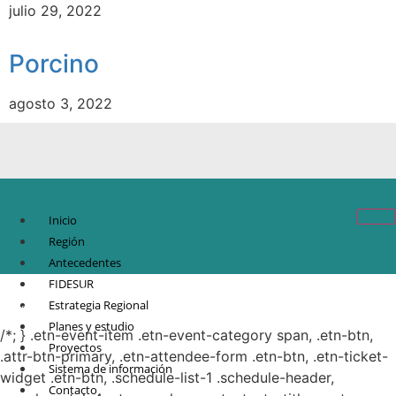
julio 29, 2022
Porcino
agosto 3, 2022
Inicio
Región
Antecedentes
FIDESUR
© Copyright 2021.
FIDESUR
Fideicomiso para el Desarrollo Regional del Sur
Estrategia Regional
Sureste.
Planes y estudio
/*; } .etn-event-item .etn-event-category span, .etn-btn,
Proyectos
.attr-btn-primary, .etn-attendee-form .etn-btn, .etn-ticket-
Sistema de información
widget .etn-btn, .schedule-list-1 .schedule-header,
Contacto