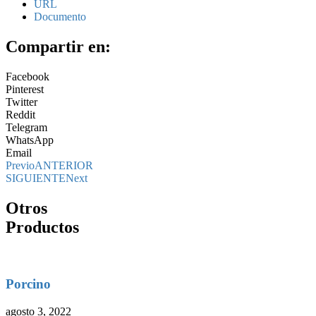
URL
Documento
Compartir en:
Facebook
Pinterest
Twitter
Reddit
Telegram
WhatsApp
Email
Previo
ANTERIOR
SIGUIENTE
Next
Otros
Productos
Porcino
agosto 3, 2022