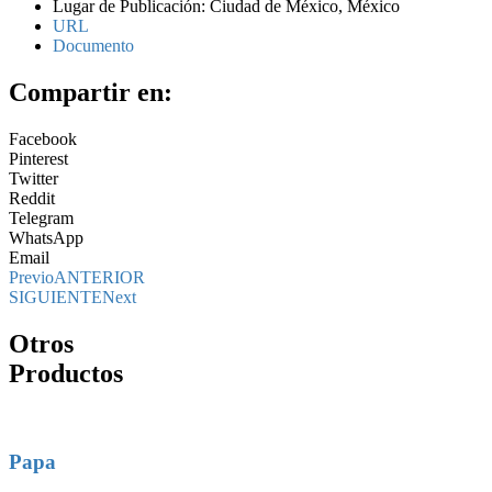
Lugar de Publicación: Ciudad de México, México
URL
Documento
Compartir en:
Facebook
Pinterest
Twitter
Reddit
Telegram
WhatsApp
Email
Previo
ANTERIOR
SIGUIENTE
Next
Otros
Productos
Papa