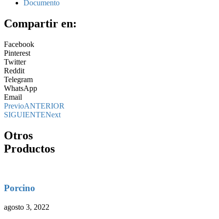
Documento
Compartir en:
Facebook
Pinterest
Twitter
Reddit
Telegram
WhatsApp
Email
Previo
ANTERIOR
SIGUIENTE
Next
Otros
Productos
Porcino
agosto 3, 2022