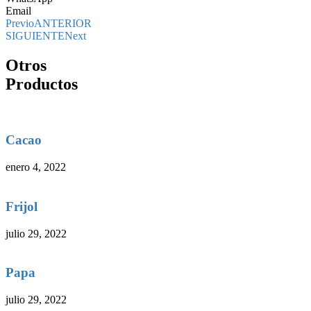
Email
Previo
ANTERIOR
SIGUIENTE
Next
Otros
Productos
Cacao
enero 4, 2022
Frijol
julio 29, 2022
Papa
julio 29, 2022