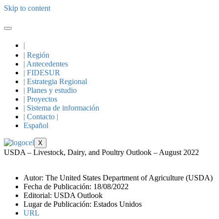
Skip to content
|
| Región
| Antecedentes
| FIDESUR
| Estrategia Regional
| Planes y estudio
| Proyectos
| Sistema de información
| Contacto |
Español
X
USDA – Livestock, Dairy, and Poultry Outlook – August 2022
Autor: The United States Department of Agriculture (USDA)
Fecha de Publicación: 18/08/2022
Editorial: USDA Outlook
Lugar de Publicación: Estados Unidos
URL