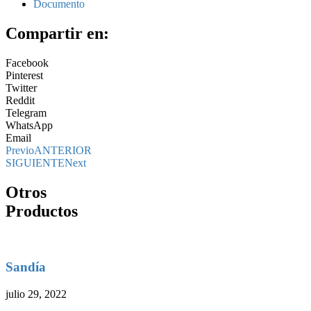
Documento
Compartir en:
Facebook
Pinterest
Twitter
Reddit
Telegram
WhatsApp
Email
Previo
ANTERIOR
SIGUIENTE
Next
Otros
Productos
Sandía
julio 29, 2022