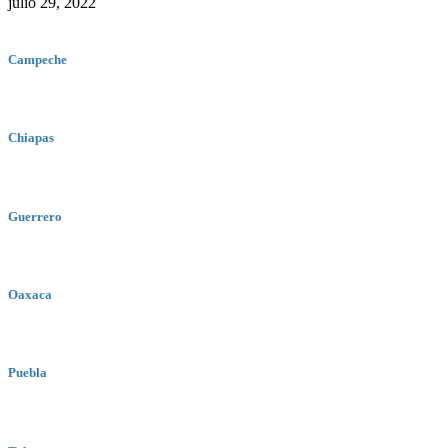
julio 29, 2022
Campeche
Chiapas
Guerrero
Oaxaca
Puebla