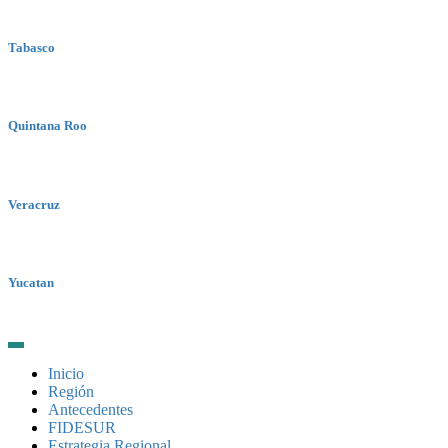
Tabasco
Quintana Roo
Veracruz
Yucatan
Inicio
Región
Antecedentes
FIDESUR
Estrategia Regional