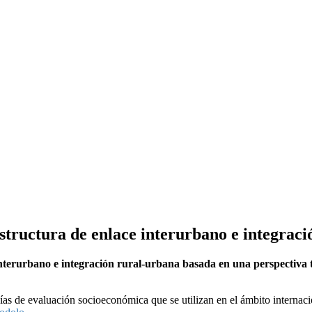
estructura de enlace interurbano e integrac
rurbano e integración rural-urbana basada en una perspectiva terr
as de evaluación socioeconómica que se utilizan en el ámbito internacio