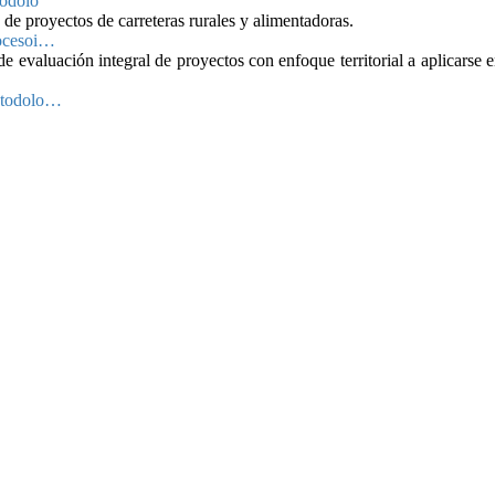
todolo
n de proyectos de carreteras rurales y alimentadoras.
rocesoi…
 evaluación integral de proyectos con enfoque territorial a aplicarse en
metodolo…