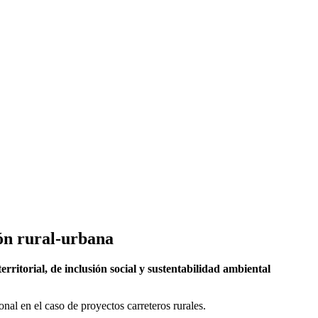
ión rural-urbana
itorial, de inclusión social y sustentabilidad ambiental
nal en el caso de proyectos carreteros rurales.