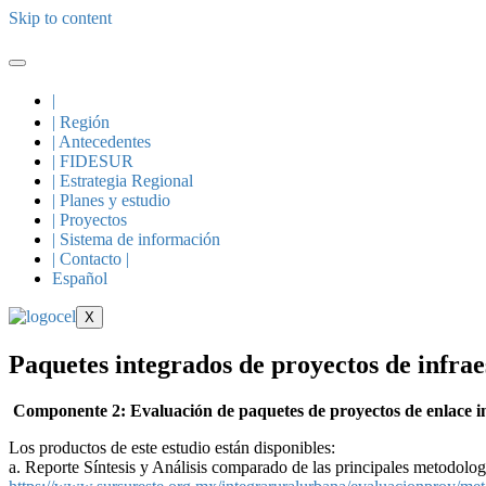
Skip to content
|
| Región
| Antecedentes
| FIDESUR
| Estrategia Regional
| Planes y estudio
| Proyectos
| Sistema de información
| Contacto |
Español
X
Paquetes integrados de proyectos de infra
Componente 2: Evaluación de paquetes de proyectos de enlace inte
Los productos de este estudio están disponibles:
a. Reporte Síntesis y Análisis comparado de las principales metodologí