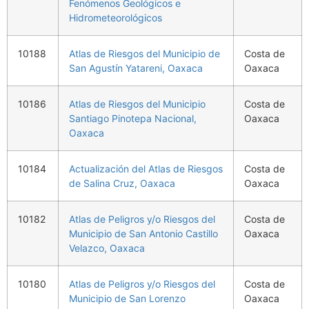
Fenómenos Geológicos e
Hidrometeorológicos
10188
Atlas de Riesgos del Municipio de
Costa de
San Agustín Yatareni, Oaxaca
Oaxaca
10186
Atlas de Riesgos del Municipio
Costa de
Santiago Pinotepa Nacional,
Oaxaca
Oaxaca
10184
Actualización del Atlas de Riesgos
Costa de
de Salina Cruz, Oaxaca
Oaxaca
10182
Atlas de Peligros y/o Riesgos del
Costa de
Municipio de San Antonio Castillo
Oaxaca
Velazco, Oaxaca
10180
Atlas de Peligros y/o Riesgos del
Costa de
Municipio de San Lorenzo
Oaxaca