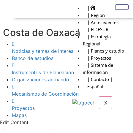
|
| Región
| Antecedentes
| FIDESUR
Costa de Oaxaca
| Estrategia
Regional
| Planes y estudio
Noticias y temas de interés
| Proyectos
Banco de estudios
| Sistema de
información
Instrumentos de Planeación
| Contacto |
Organizaciones actuando
Español
Mecanismos de Coordinación
X
Proyectos
Mapas
Edit Content