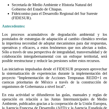
Secretaría de Medio Ambiente e Historia Natural del
Gobierno del Estado de Chiapas.
Fideicomiso para el Desarrollo Regional del Sur Sureste
(FIDESUR).
Antecedentes:
Los procesos acumulativos de degradación ambiental y los
postulados de estrategias de adaptación al cambio climático revelan
la imperiosa necesidad de adoptar mecanismos para dar respuestas,
operativas y eficaces, a estos fenómenos que nos afectan a todos.
Sólo a través de una perspectiva de integralidad, transversalidad y de
colaboración intergubernamental con un enfoque territorial, será
posible reestructurar y reducir las presiones sobre estos recursos.
Las iniciativas impulsadas desde el FIDESUR proponen aprovechar
la sistematización de experiencias durante la implementación del
proyecto “Implementación de Acciones Tempranas REDD+1 en
cuencas prioritarias de México a través de la construcción de
organismos de Gobernanza a nivel local”.
En esta actividad se difundieron las guías, manuales y reglas de
operación en relación a las Juntas Intermunicipales de Medio
Ambiente, publicados gracias a la cooperación de la Unión Europea,
la Agencia Francesa de Desarrollo (AFD) y la Agencia Española de