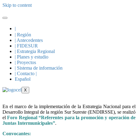
Skip to content
|
| Región
| Antecedentes
| FIDESUR
| Estrategia Regional
| Planes y estudio
| Proyectos
| Sistema de información
| Contacto |
Español
X
En el marco de la implementación de la Estrategia Nacional para el
Desarrollo Integral de la región Sur Sureste (ENDIRSSE), se realizó
el
Foro Regional “Referentes para la promoción y operación de
Juntas Intermunicipales”
.
Convocantes: