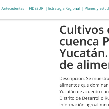
| Antecedentes
| FIDESUR
| Estrategia Regional
| Planes y estud
Cultivos
cuenca P
Yucatán.
de alime
Descripción: Se muestra
alimentos que dominan 
Yucatán de acuerdo con 
Distrito de Desarrollo R
Información agroaliment