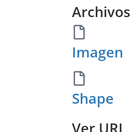
Archivos
Imagen
Shape
Ver URL