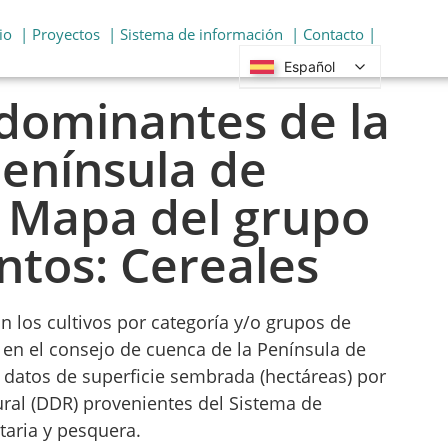
io
| Proyectos
| Sistema de información
| Contacto |
Español
 dominantes de la
enínsula de
 Mapa del grupo
ntos: Cereales
n los cultivos por categoría y/o grupos de
en el consejo de cuenca de la Península de
datos de superficie sembrada (hectáreas) por
ural (DDR) provenientes del Sistema de
aria y pesquera.