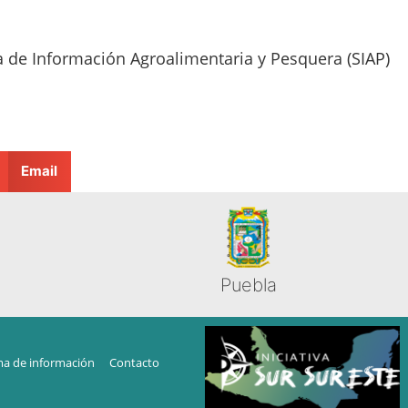
a de Información Agroalimentaria y Pesquera (SIAP)
Email
Puebla
ma de información
Contacto