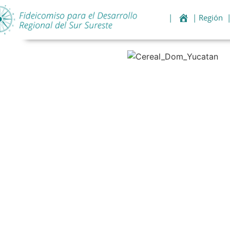
|
| Región