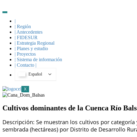
Skip
to
content
|
| Región
| Antecedentes
| FIDESUR
| Estrategia Regional
| Planes y estudio
| Proyectos
| Sistema de información
| Contacto |
Español
X
Cultivos dominantes de la Cuenca Río Bals
Descripción: Se muestran los cultivos por categoría
sembrada (hectáreas) por Distrito de Desarrollo Ru