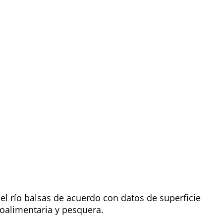
l río balsas de acuerdo con datos de superficie
roalimentaria y pesquera.