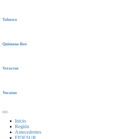
Tabasco
Quintana Roo
Veracruz
Yucatan
Inicio
Región
Antecedentes
FIDESUR