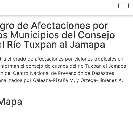
igro de Afectaciones por
os Municipios del Consejo
l Río Tuxpan al Jamapa
ra el grado de afectaciones por ciclones tropicales en
onforman el consejo de cuenca del río Tuxpan al Jamapa
ión del Centro Nacional de Prevención de Desastres
nalizados por Galeana-Pizaña M. y Ortega-Jiménez A.
 Mapa