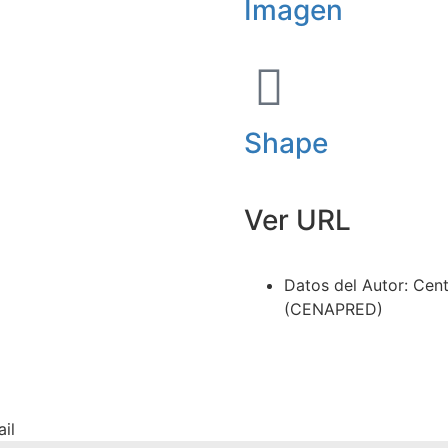
Imagen
Shape
Ver URL
Datos del Autor: Cen
(CENAPRED)
il