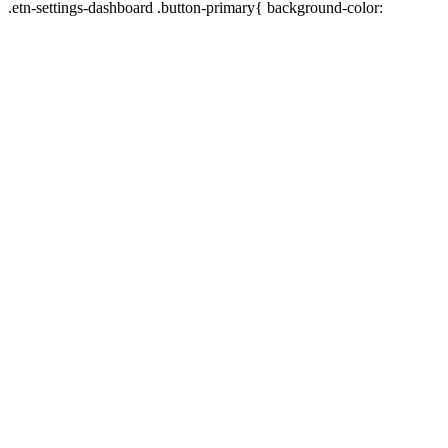
.etn-settings-dashboard .button-primary{ background-color: